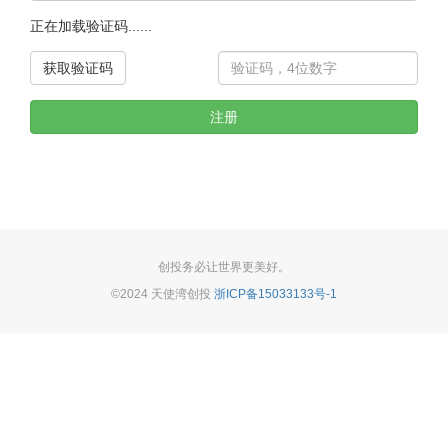
正在加载验证码......
获取验证码
创投务必让世界更美好。
©2024 天使湾创投
浙ICP备15033133号-1